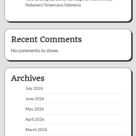
Habanero Terpercaya Indonesia
Recent Comments
No comments to show.
Archives
July 2026
June 2026
May 2026
April 2026
March 2026