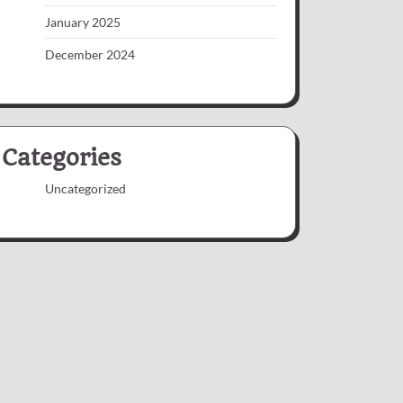
January 2025
December 2024
Categories
Uncategorized