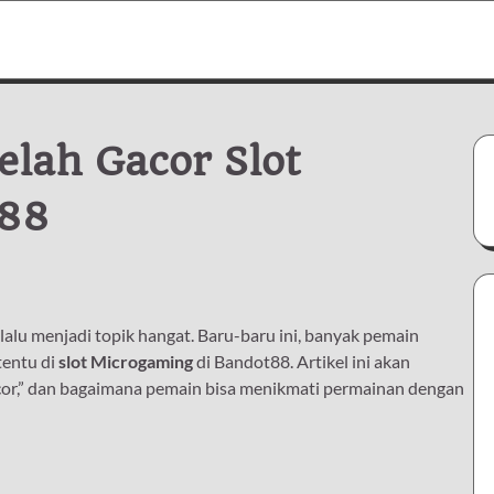
ah Gacor Slot
t88
elalu menjadi topik hangat. Baru-baru ini, banyak pemain
entu di
slot Microgaming
di Bandot88. Artikel ini akan
cor,” dan bagaimana pemain bisa menikmati permainan dengan