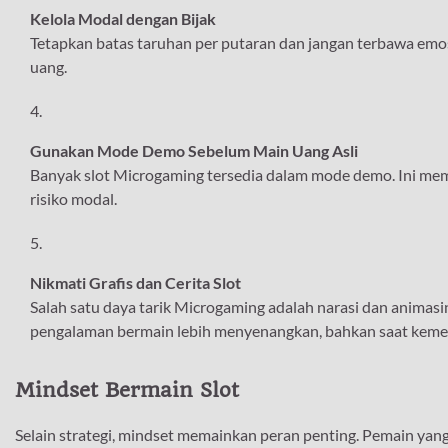
Kelola Modal dengan Bijak
Tetapkan batas taruhan per putaran dan jangan terbawa emos
uang.
Gunakan Mode Demo Sebelum Main Uang Asli
Banyak slot Microgaming tersedia dalam mode demo. Ini mem
risiko modal.
Nikmati Grafis dan Cerita Slot
Salah satu daya tarik Microgaming adalah narasi dan animas
pengalaman bermain lebih menyenangkan, bahkan saat kemen
Mindset Bermain Slot
Selain strategi, mindset memainkan peran penting. Pemain yan