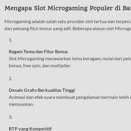
Mengapa Slot Microgaming Populer di B
Microgaming adalah salah satu provider slot tertua dan terperc
dan peluang fitur bonus yang adil. Beberapa alasan slot Microg
Ragam Tema dan Fitur Bonus
Slot Microgaming menawarkan tema beragam, mulai dari petu
bonus, free spin, dan multiplier.
Desain Grafis Berkualitas Tinggi
Animasi dan efek suara membuat pengalaman bermain lebih im
memuaskan.
RTP yang Kompetitif