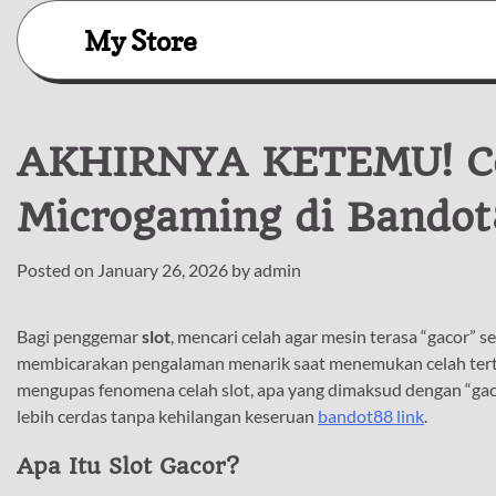
Skip
My Store
to
content
AKHIRNYA KETEMU! Cel
Microgaming di Bando
Posted on
January 26, 2026
by
admin
Bagi penggemar
slot
, mencari celah agar mesin terasa “gacor” s
membicarakan pengalaman menarik saat menemukan celah tert
mengupas fenomena celah slot, apa yang dimaksud dengan “ga
lebih cerdas tanpa kehilangan keseruan
bandot88 link
.
Apa Itu Slot Gacor?