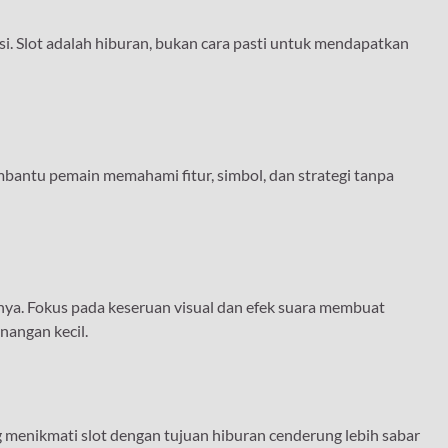
i. Slot adalah hiburan, bukan cara pasti untuk mendapatkan
bantu pemain memahami fitur, simbol, dan strategi tanpa
inya. Fokus pada keseruan visual dan efek suara membuat
angan kecil.
g menikmati slot dengan tujuan hiburan cenderung lebih sabar