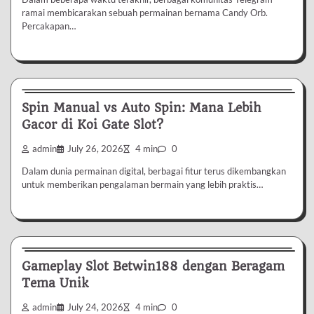
ramai membicarakan sebuah permainan bernama Candy Orb.
Percakapan…
Uncategorized
Spin Manual vs Auto Spin: Mana Lebih
Gacor di Koi Gate Slot?
admin
July 26, 2026
4 min
0
Dalam dunia permainan digital, berbagai fitur terus dikembangkan
untuk memberikan pengalaman bermain yang lebih praktis…
Uncategorized
Gameplay Slot Betwin188 dengan Beragam
Tema Unik
admin
July 24, 2026
4 min
0