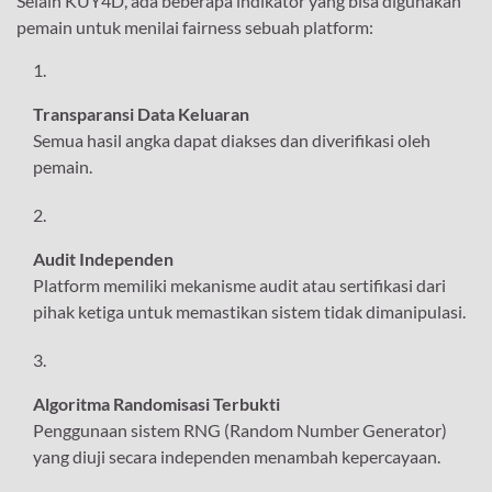
Selain KUY4D, ada beberapa indikator yang bisa digunakan
pemain untuk menilai fairness sebuah platform:
Transparansi Data Keluaran
Semua hasil angka dapat diakses dan diverifikasi oleh
pemain.
Audit Independen
Platform memiliki mekanisme audit atau sertifikasi dari
pihak ketiga untuk memastikan sistem tidak dimanipulasi.
Algoritma Randomisasi Terbukti
Penggunaan sistem RNG (Random Number Generator)
yang diuji secara independen menambah kepercayaan.