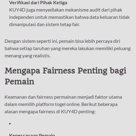
Verifikasi dari Pihak Ketiga
KUY4D juga menyediakan mekanisme audit dari pihak
independen untuk memastikan bahwa data keluaran tidak
dimanipulasi dan sistem tetap fair.
Dengan sistem seperti ini, pemain bisa lebih percaya diri
bahwa setiap taruhan yang mereka lakukan memiliki peluang
menang yang realistis.
Mengapa Fairness Penting bagi
Pemain
Keamanan dan fairness permainan menjadi faktor utama
dalam memilih platform togel online. Berikut beberapa
alasan mengapa fairness di KUY4D penting:
Kepercayaan Pemain