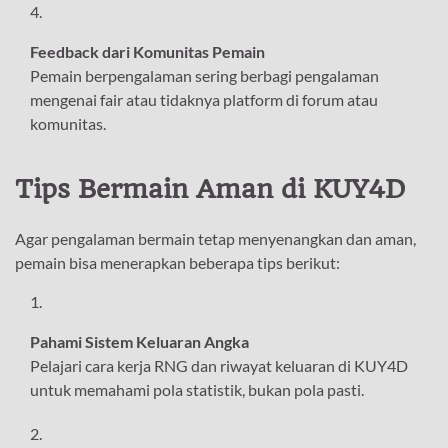
Feedback dari Komunitas Pemain
Pemain berpengalaman sering berbagi pengalaman
mengenai fair atau tidaknya platform di forum atau
komunitas.
Tips Bermain Aman di KUY4D
Agar pengalaman bermain tetap menyenangkan dan aman,
pemain bisa menerapkan beberapa tips berikut:
Pahami Sistem Keluaran Angka
Pelajari cara kerja RNG dan riwayat keluaran di KUY4D
untuk memahami pola statistik, bukan pola pasti.