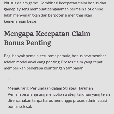
khusus dalam game. Kombinasi kecepatan claim bonus dan
gameplay seru membuat pengalaman bermain slot online
lebih menyenangkan dan berpotensi menghasilkan
kemenangan besar.
Mengapa Kecepatan Claim
Bonus Penting
Bagi banyak pemain, terutama pemula, bonus new member
adalah modal awal yang penting. Proses claim yang cepat
memberikan beberapa keuntungan tambahan:
Mengurangi Penundaan dalam Strategi Taruhan
Pemain bisa langsung mencoba strategi taruhan yang telah
direncanakan tanpa harus menunggu proses administrasi
bonus selesai.