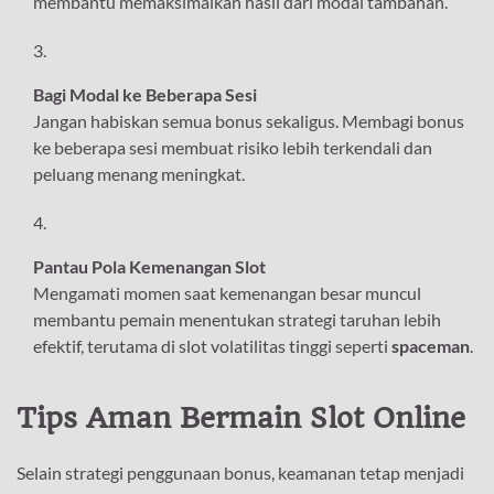
membantu memaksimalkan hasil dari modal tambahan.
Bagi Modal ke Beberapa Sesi
Jangan habiskan semua bonus sekaligus. Membagi bonus
ke beberapa sesi membuat risiko lebih terkendali dan
peluang menang meningkat.
Pantau Pola Kemenangan Slot
Mengamati momen saat kemenangan besar muncul
membantu pemain menentukan strategi taruhan lebih
efektif, terutama di slot volatilitas tinggi seperti
spaceman
.
Tips Aman Bermain Slot Online
Selain strategi penggunaan bonus, keamanan tetap menjadi