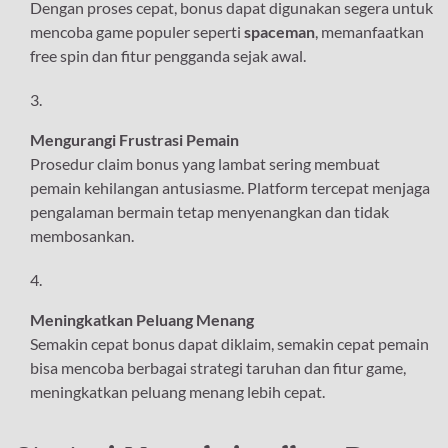
Dengan proses cepat, bonus dapat digunakan segera untuk
mencoba game populer seperti
spaceman
, memanfaatkan
free spin dan fitur pengganda sejak awal.
Mengurangi Frustrasi Pemain
Prosedur claim bonus yang lambat sering membuat
pemain kehilangan antusiasme. Platform tercepat menjaga
pengalaman bermain tetap menyenangkan dan tidak
membosankan.
Meningkatkan Peluang Menang
Semakin cepat bonus dapat diklaim, semakin cepat pemain
bisa mencoba berbagai strategi taruhan dan fitur game,
meningkatkan peluang menang lebih cepat.